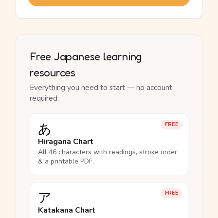
Free Japanese learning
resources
Everything you need to start — no account
required.
あ
FREE
Hiragana Chart
All 46 characters with readings, stroke order
& a printable PDF.
ア
FREE
Katakana Chart