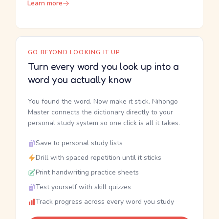
Learn more
GO BEYOND LOOKING IT UP
Turn every word you look up into a
word you actually know
You found the word. Now make it stick. Nihongo
Master connects the dictionary directly to your
personal study system so one click is all it takes.
Save to personal study lists
Drill with spaced repetition until it sticks
Print handwriting practice sheets
Test yourself with skill quizzes
Track progress across every word you study