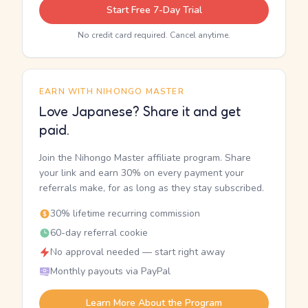
Start Free 7-Day Trial
No credit card required. Cancel anytime.
EARN WITH NIHONGO MASTER
Love Japanese? Share it and get
paid.
Join the Nihongo Master affiliate program. Share
your link and earn 30% on every payment your
referrals make, for as long as they stay subscribed.
30% lifetime recurring commission
60-day referral cookie
No approval needed — start right away
Monthly payouts via PayPal
Learn More About the Program