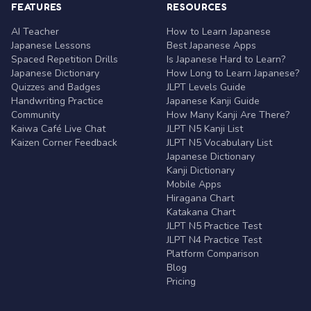
FEATURES
RESOURCES
AI Teacher
How to Learn Japanese
Japanese Lessons
Best Japanese Apps
Spaced Repetition Drills
Is Japanese Hard to Learn?
Japanese Dictionary
How Long to Learn Japanese?
Quizzes and Badges
JLPT Levels Guide
Handwriting Practice
Japanese Kanji Guide
Community
How Many Kanji Are There?
Kaiwa Café Live Chat
JLPT N5 Kanji List
Kaizen Corner Feedback
JLPT N5 Vocabulary List
Japanese Dictionary
Kanji Dictionary
Mobile Apps
Hiragana Chart
Katakana Chart
JLPT N5 Practice Test
JLPT N4 Practice Test
Platform Comparison
Blog
Pricing