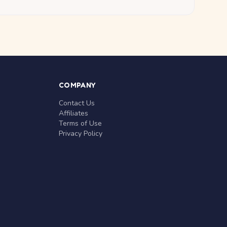
COMPANY
Contact Us
Affiliates
Terms of Use
Privacy Policy