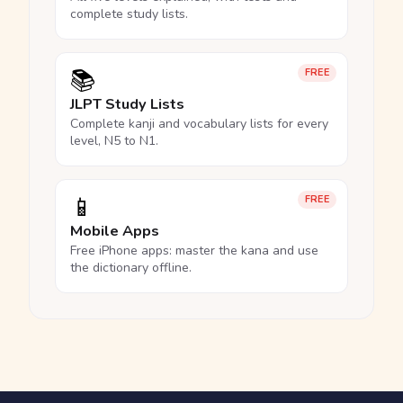
complete study lists.
📚
FREE
JLPT Study Lists
Complete kanji and vocabulary lists for every
level, N5 to N1.
📱
FREE
Mobile Apps
Free iPhone apps: master the kana and use
the dictionary offline.