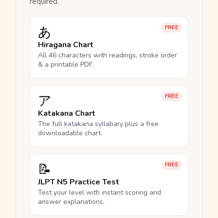
required.
あ
FREE
Hiragana Chart
All 46 characters with readings, stroke order
& a printable PDF.
ア
FREE
Katakana Chart
The full katakana syllabary plus a free
downloadable chart.
📝
FREE
JLPT N5 Practice Test
Test your level with instant scoring and
answer explanations.