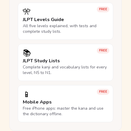
🎌
FREE
JLPT Levels Guide
All five levels explained, with tests and
complete study lists.
📚
FREE
JLPT Study Lists
Complete kanji and vocabulary lists for every
level, N5 to N1.
📱
FREE
Mobile Apps
Free iPhone apps: master the kana and use
the dictionary offline.