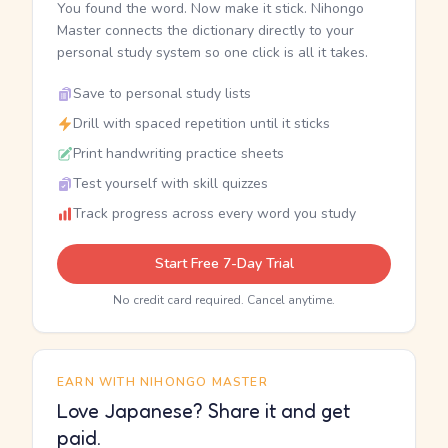
You found the word. Now make it stick. Nihongo
Master connects the dictionary directly to your
personal study system so one click is all it takes.
Save to personal study lists
Drill with spaced repetition until it sticks
Print handwriting practice sheets
Test yourself with skill quizzes
Track progress across every word you study
Start Free 7-Day Trial
No credit card required. Cancel anytime.
EARN WITH NIHONGO MASTER
Love Japanese? Share it and get
paid.