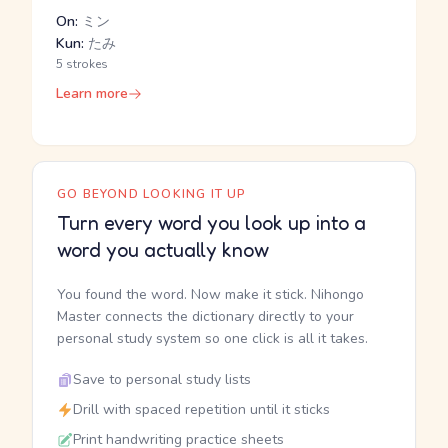
On:
ミン
Kun:
たみ
5 strokes
Learn more
GO BEYOND LOOKING IT UP
Turn every word you look up into a
word you actually know
You found the word. Now make it stick. Nihongo
Master connects the dictionary directly to your
personal study system so one click is all it takes.
Save to personal study lists
Drill with spaced repetition until it sticks
Print handwriting practice sheets