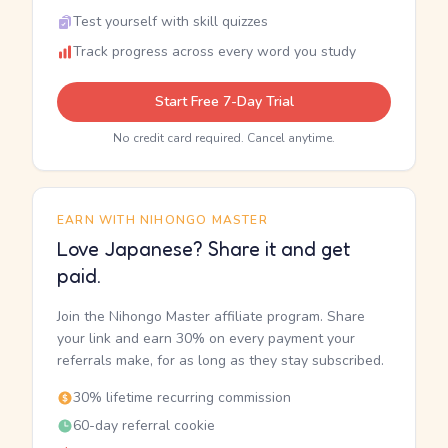
Test yourself with skill quizzes
Track progress across every word you study
Start Free 7-Day Trial
No credit card required. Cancel anytime.
EARN WITH NIHONGO MASTER
Love Japanese? Share it and get
paid.
Join the Nihongo Master affiliate program. Share
your link and earn 30% on every payment your
referrals make, for as long as they stay subscribed.
30% lifetime recurring commission
60-day referral cookie