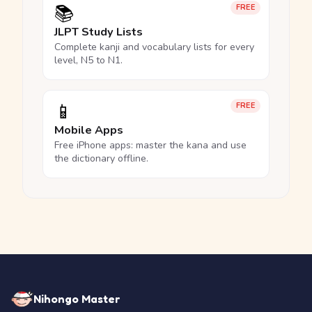
📚
FREE
JLPT Study Lists
Complete kanji and vocabulary lists for every
level, N5 to N1.
📱
FREE
Mobile Apps
Free iPhone apps: master the kana and use
the dictionary offline.
Nihongo Master