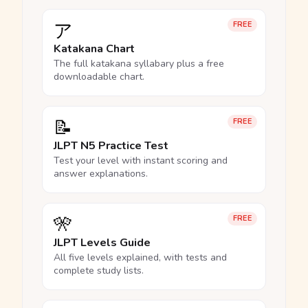
ア
FREE
Katakana Chart
The full katakana syllabary plus a free
downloadable chart.
📝
FREE
JLPT N5 Practice Test
Test your level with instant scoring and
answer explanations.
🎌
FREE
JLPT Levels Guide
All five levels explained, with tests and
complete study lists.