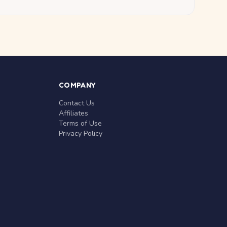
COMPANY
Contact Us
Affiliates
Terms of Use
Privacy Policy