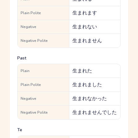
生まれます
Plain Polite
生まれない
Negative
生まれません
Negative Polite
Past
生まれた
Plain
生まれました
Plain Polite
生まれなかった
Negative
生まれませんでした
Negative Polite
Te