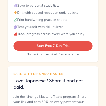
Save to personal study lists
Drill with spaced repetition until it sticks
Print handwriting practice sheets
Test yourself with skill quizzes
Track progress across every word you study
Start Free 7-Day Trial
No credit card required. Cancel anytime.
EARN WITH NIHONGO MASTER
Love Japanese? Share it and get
paid.
Join the Nihongo Master affiliate program. Share
your link and earn 30% on every payment your