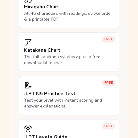
Hiragana Chart
All 46 characters with readings, stroke order
& a printable PDF.
ア
FREE
Katakana Chart
The full katakana syllabary plus a free
downloadable chart.
📝
FREE
JLPT N5 Practice Test
Test your level with instant scoring and
answer explanations.
🎌
FREE
JLPT Levels Guide