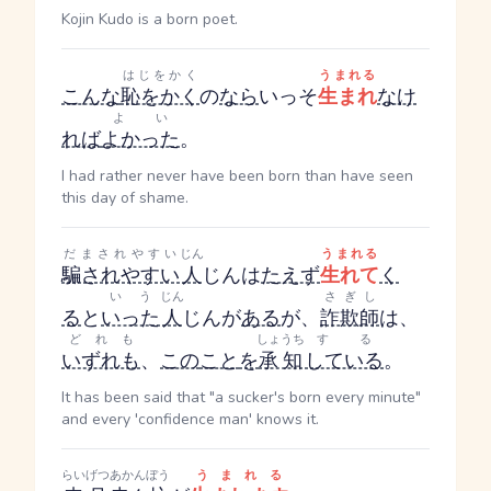
Kojin Kudo is a born poet.
はじをかく
うまれる
こんな
恥をかく
の
なら
いっそ
生まれ
なけ
よい
れば
よかった
。
I had rather never have been born than have seen
this day of shame.
だまされやすい
じん
うまれる
騙されやすい
人
じん
は
たえず
生れて
く
いう
じん
さぎし
る
と
いった
人
じん
が
ある
が、
詐欺師
は、
どれも
しょうち
する
いずれも
、
この
こと
を
承知
している
。
It has been said that "a sucker's born every minute"
and every 'confidence man' knows it.
らいげつ
あかんぼう
うまれる