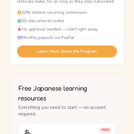
referrals make, for as long as they stay subscribed.
30% lifetime recurring commission
60-day referral cookie
No approval needed — start right away
Monthly payouts via PayPal
Learn More About the Program
Free Japanese learning
resources
Everything you need to start — no account
required.
あ
FREE