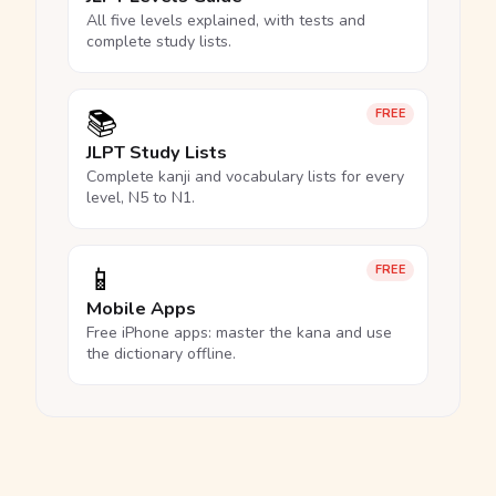
All five levels explained, with tests and
complete study lists.
📚
FREE
JLPT Study Lists
Complete kanji and vocabulary lists for every
level, N5 to N1.
📱
FREE
Mobile Apps
Free iPhone apps: master the kana and use
the dictionary offline.