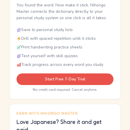
You found the word. Now make it stick. Nihongo
Master connects the dictionary directly to your
personal study system so one click is all it takes.
Save to personal study lists
Drill with spaced repetition until it sticks
Print handwriting practice sheets
Test yourself with skill quizzes
Track progress across every word you study
Start Free 7-Day Trial
No credit card required. Cancel anytime.
EARN WITH NIHONGO MASTER
Love Japanese? Share it and get
paid.