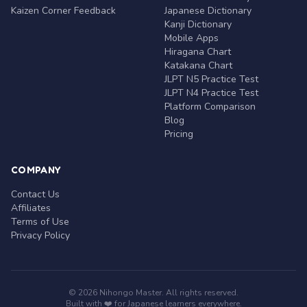
Kaizen Corner Feedback
Japanese Dictionary
Kanji Dictionary
Mobile Apps
Hiragana Chart
Katakana Chart
JLPT N5 Practice Test
JLPT N4 Practice Test
Platform Comparison
Blog
Pricing
COMPANY
Contact Us
Affiliates
Terms of Use
Privacy Policy
© 2026 Nihongo Master. All rights reserved.
Built with ❤️ for Japanese learners everywhere.