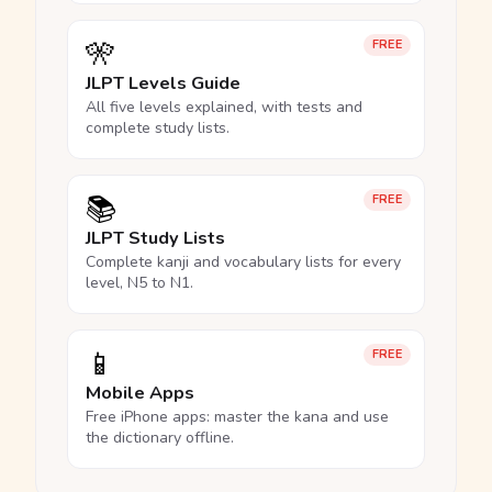
🎌
FREE
JLPT Levels Guide
All five levels explained, with tests and
complete study lists.
📚
FREE
JLPT Study Lists
Complete kanji and vocabulary lists for every
level, N5 to N1.
📱
FREE
Mobile Apps
Free iPhone apps: master the kana and use
the dictionary offline.