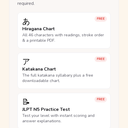
required.
あ
FREE
Hiragana Chart
All 46 characters with readings, stroke order
& a printable PDF.
ア
FREE
Katakana Chart
The full katakana syllabary plus a free
downloadable chart.
📝
FREE
JLPT N5 Practice Test
Test your level with instant scoring and
answer explanations.