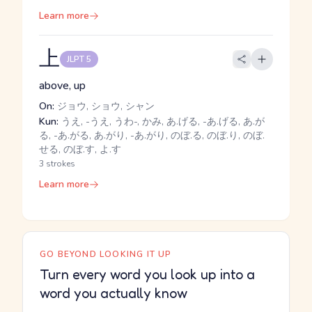
Learn more
上
JLPT 5
above, up
On:
ジョウ, ショウ, シャン
Kun:
うえ, -うえ, うわ-, かみ, あ.げる, -あ.げる, あ.が
る, -あ.がる, あ.がり, -あ.がり, のぼ.る, のぼ.り, のぼ.
せる, のぼ.す, よ.す
3 strokes
Learn more
GO BEYOND LOOKING IT UP
Turn every word you look up into a
word you actually know