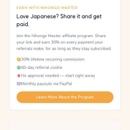
EARN WITH NIHONGO MASTER
Love Japanese? Share it and get
paid.
Join the Nihongo Master affiliate program. Share
your link and earn 30% on every payment your
referrals make, for as long as they stay subscribed.
30% lifetime recurring commission
60-day referral cookie
No approval needed — start right away
Monthly payouts via PayPal
Learn More About the Program