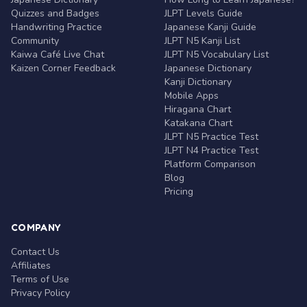
Quizzes and Badges
JLPT Levels Guide
Handwriting Practice
Japanese Kanji Guide
Community
JLPT N5 Kanji List
Kaiwa Café Live Chat
JLPT N5 Vocabulary List
Kaizen Corner Feedback
Japanese Dictionary
Kanji Dictionary
Mobile Apps
Hiragana Chart
Katakana Chart
JLPT N5 Practice Test
JLPT N4 Practice Test
Platform Comparison
Blog
Pricing
COMPANY
Contact Us
Affiliates
Terms of Use
Privacy Policy