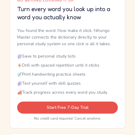
GO BEYOND LOOKING IT UP
Turn every word you look up into a
word you actually know
You found the word. Now make it stick. Nihongo
Master connects the dictionary directly to your
personal study system so one click is all it takes.
Save to personal study lists
Drill with spaced repetition until it sticks
Print handwriting practice sheets
Test yourself with skill quizzes
Track progress across every word you study
Start Free 7-Day Trial
No credit card required. Cancel anytime.