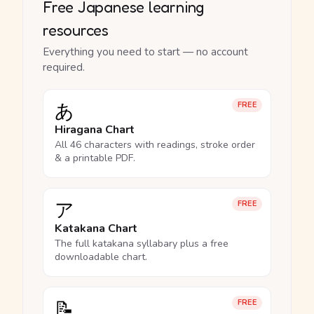
Free Japanese learning
resources
Everything you need to start — no account
required.
あ
FREE
Hiragana Chart
All 46 characters with readings, stroke order
& a printable PDF.
ア
FREE
Katakana Chart
The full katakana syllabary plus a free
downloadable chart.
📝
FREE