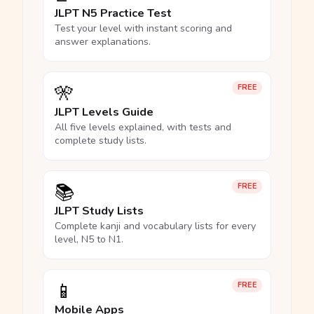
JLPT N5 Practice Test
Test your level with instant scoring and
answer explanations.
🎌
FREE
JLPT Levels Guide
All five levels explained, with tests and
complete study lists.
📚
FREE
JLPT Study Lists
Complete kanji and vocabulary lists for every
level, N5 to N1.
📱
FREE
Mobile Apps