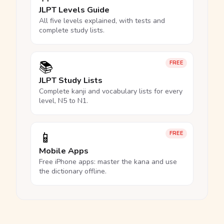
JLPT Levels Guide
All five levels explained, with tests and
complete study lists.
📚
FREE
JLPT Study Lists
Complete kanji and vocabulary lists for every
level, N5 to N1.
📱
FREE
Mobile Apps
Free iPhone apps: master the kana and use
the dictionary offline.