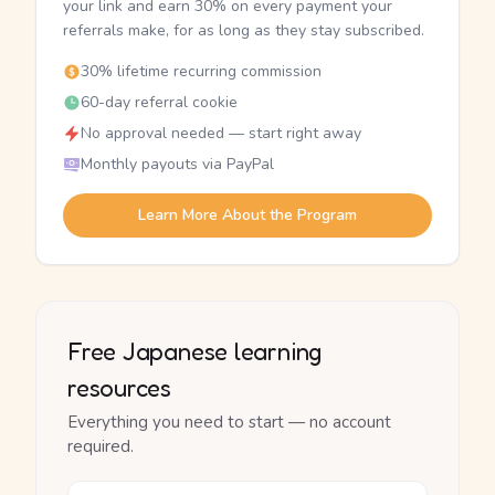
your link and earn 30% on every payment your
referrals make, for as long as they stay subscribed.
30% lifetime recurring commission
60-day referral cookie
No approval needed — start right away
Monthly payouts via PayPal
Learn More About the Program
Free Japanese learning
resources
Everything you need to start — no account
required.