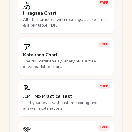
あ
FREE
Hiragana Chart
All 46 characters with readings, stroke order
& a printable PDF.
ア
FREE
Katakana Chart
The full katakana syllabary plus a free
downloadable chart.
📝
FREE
JLPT N5 Practice Test
Test your level with instant scoring and
answer explanations.
🎌
FREE