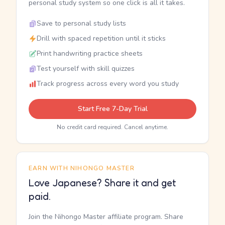
personal study system so one click is all it takes.
Save to personal study lists
Drill with spaced repetition until it sticks
Print handwriting practice sheets
Test yourself with skill quizzes
Track progress across every word you study
Start Free 7-Day Trial
No credit card required. Cancel anytime.
EARN WITH NIHONGO MASTER
Love Japanese? Share it and get
paid.
Join the Nihongo Master affiliate program. Share