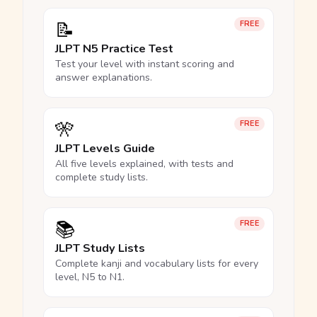
📝
FREE
JLPT N5 Practice Test
Test your level with instant scoring and
answer explanations.
🎌
FREE
JLPT Levels Guide
All five levels explained, with tests and
complete study lists.
📚
FREE
JLPT Study Lists
Complete kanji and vocabulary lists for every
level, N5 to N1.