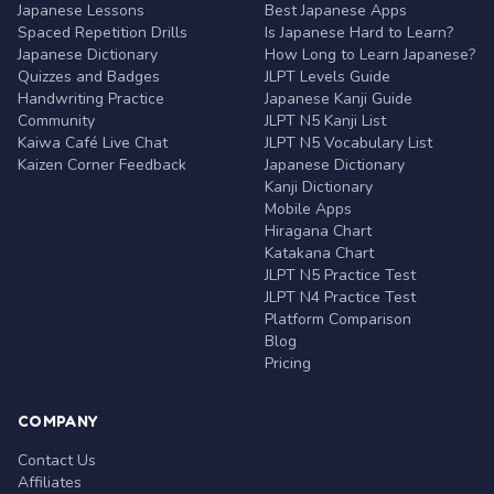
Japanese Lessons
Best Japanese Apps
Spaced Repetition Drills
Is Japanese Hard to Learn?
Japanese Dictionary
How Long to Learn Japanese?
Quizzes and Badges
JLPT Levels Guide
Handwriting Practice
Japanese Kanji Guide
Community
JLPT N5 Kanji List
Kaiwa Café Live Chat
JLPT N5 Vocabulary List
Kaizen Corner Feedback
Japanese Dictionary
Kanji Dictionary
Mobile Apps
Hiragana Chart
Katakana Chart
JLPT N5 Practice Test
JLPT N4 Practice Test
Platform Comparison
Blog
Pricing
COMPANY
Contact Us
Affiliates