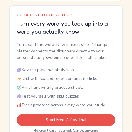
GO BEYOND LOOKING IT UP
Turn every word you look up into a
word you actually know
You found the word. Now make it stick. Nihongo
Master connects the dictionary directly to your
personal study system so one click is all it takes.
Save to personal study lists
Drill with spaced repetition until it sticks
Print handwriting practice sheets
Test yourself with skill quizzes
Track progress across every word you study
Start Free 7-Day Trial
No credit card required. Cancel anytime.