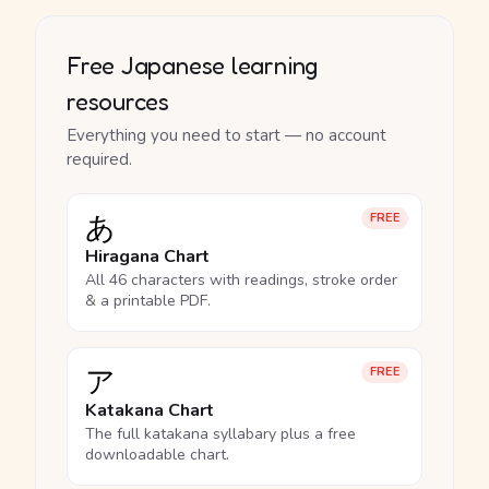
Free Japanese learning
resources
Everything you need to start — no account
required.
あ
FREE
Hiragana Chart
All 46 characters with readings, stroke order
& a printable PDF.
ア
FREE
Katakana Chart
The full katakana syllabary plus a free
downloadable chart.