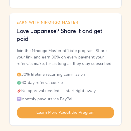
EARN WITH NIHONGO MASTER
Love Japanese? Share it and get
paid.
Join the Nihongo Master affiliate program. Share
your link and earn 30% on every payment your
referrals make, for as long as they stay subscribed.
30% lifetime recurring commission
60-day referral cookie
No approval needed — start right away
Monthly payouts via PayPal
Learn More About the Program