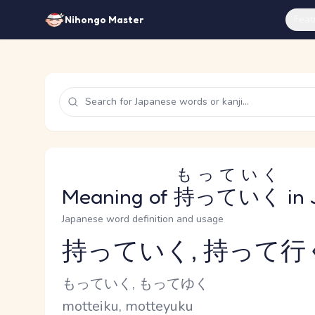
Feat
Nihongo Master
もっていく
Meaning of
持っていく
in 
Japanese word definition and usage
持っていく, 持って行
Reading and JLPT level
Kana Reading
もっていく, もってゆく
Romaji
motteiku, motteyuku